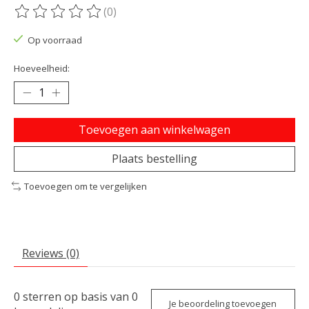
(0)
De beoordeling van dit product is
0
van de 5
Op voorraad
Hoeveelheid:
Toevoegen aan winkelwagen
Plaats bestelling
Toevoegen om te vergelijken
Reviews (0)
0
sterren op basis van
0
Je beoordeling toevoegen