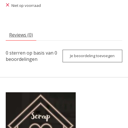
Niet op voorraad
Reviews (0)
0
sterren op basis van
0
Je beoordeling toevoegen
beoordelingen