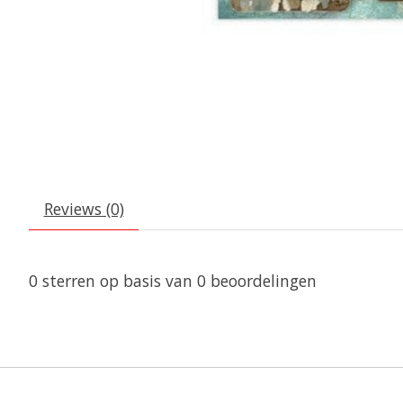
Reviews (0)
0
sterren op basis van
0
beoordelingen