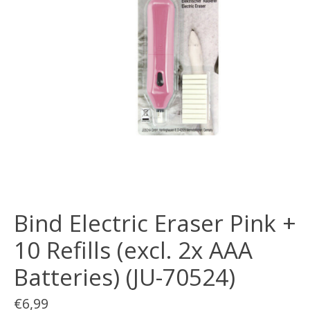
Bind Electric Eraser Pink +
10 Refills (excl. 2x AAA
Batteries) (JU-70524)
€6,99