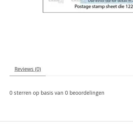
Reviews (0)
0
sterren op basis van
0
beoordelingen