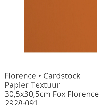
Florence • Cardstock
Papier Textuur
30,5x30,5cm Fox Florence
2928-091