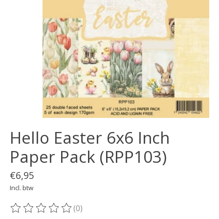
Hello Easter 6x6 Inch
Paper Pack (RPP103)
€6,95
Incl. btw
(0)
De beoordeling van dit product is
0
van de 5