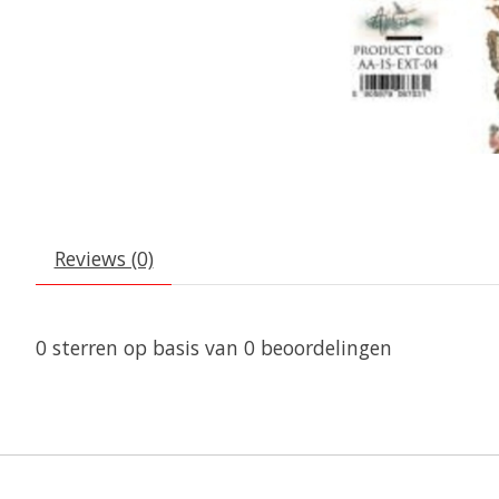
Reviews (0)
0
sterren op basis van
0
beoordelingen