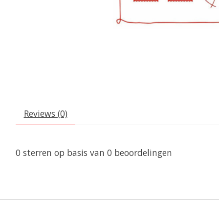
Reviews (0)
0
sterren op basis van
0
beoordelingen