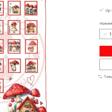
De be
Op 
Hoeveel
Toev