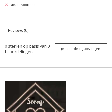
Niet op voorraad
Reviews (0)
0
sterren op basis van
0
Je beoordeling toevoegen
beoordelingen