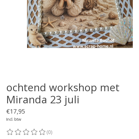
ochtend workshop met
Miranda 23 juli
€17,95
Incl. btw
(0)
De beoordeling van dit product is
0
van de 5