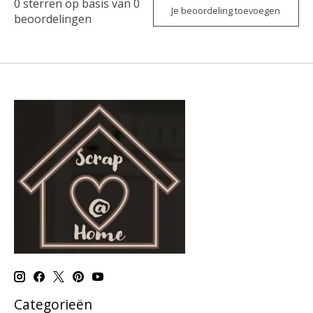
0
sterren op basis van
0
Je beoordeling toevoegen
beoordelingen
Categorieën