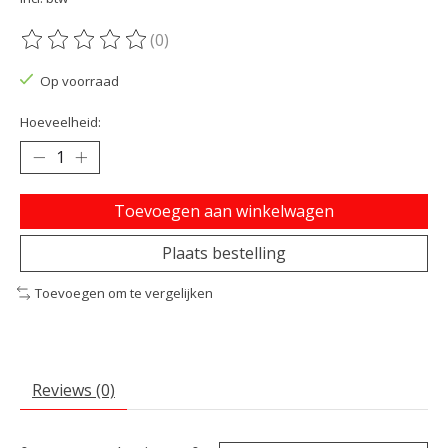
(0)
De beoordeling van dit product is
0
van de 5
Op voorraad
Hoeveelheid:
Toevoegen aan winkelwagen
Plaats bestelling
Toevoegen om te vergelijken
Reviews (0)