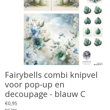
Fairybells combi knipvel
voor pop-up en
decoupage - blauw C
€0,95
Incl. btw