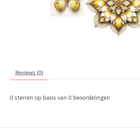
Reviews (0)
0
sterren op basis van
0
beoordelingen