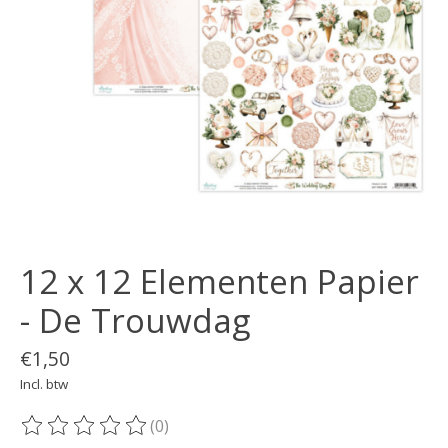
12 x 12 Elementen Papier
- De Trouwdag
€1,50
Incl. btw
(0)
De beoordeling van dit product is
0
van de 5