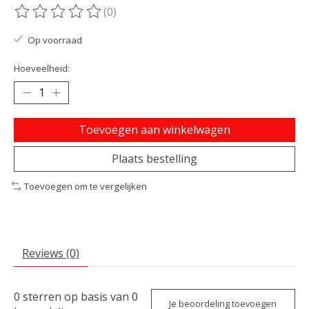
(0)
De beoordeling van dit product is
0
van de 5
Op voorraad
Hoeveelheid:
Toevoegen aan winkelwagen
Plaats bestelling
Toevoegen om te vergelijken
Reviews (0)
0
sterren op basis van
0
Je beoordeling toevoegen