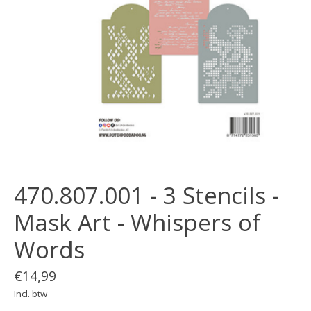
470.807.001 - 3 Stencils -
Mask Art - Whispers of
Words
€14,99
Incl. btw