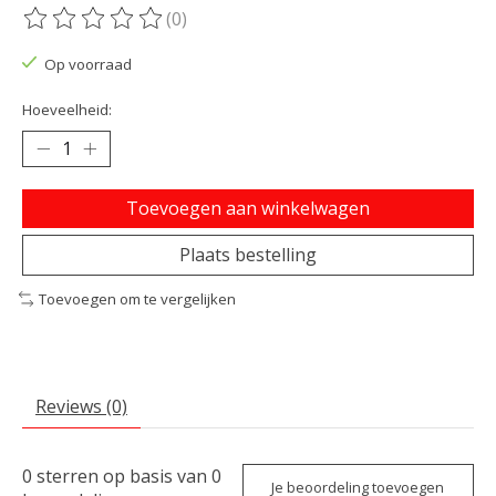
(0)
De beoordeling van dit product is
0
van de 5
Op voorraad
Hoeveelheid:
Toevoegen aan winkelwagen
Plaats bestelling
Toevoegen om te vergelijken
Reviews (0)
0
sterren op basis van
0
Je beoordeling toevoegen