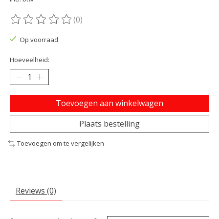
(0)
De beoordeling van dit product is
0
van de 5
Op voorraad
Hoeveelheid:
Toevoegen aan winkelwagen
Plaats bestelling
Toevoegen om te vergelijken
Reviews (0)