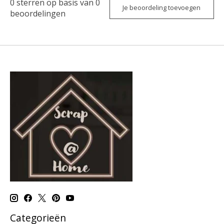
0
sterren op basis van
0
Je beoordeling toevoegen
beoordelingen
Categorieën