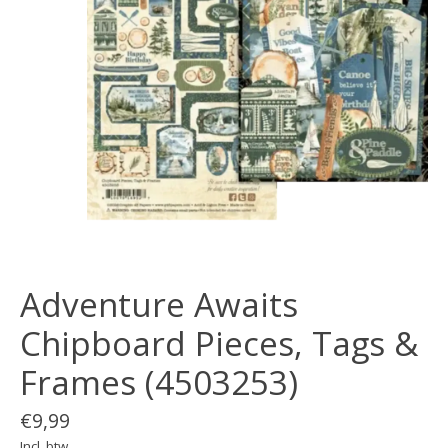
Adventure Awaits
Chipboard Pieces, Tags &
Frames (4503253)
€9,99
Incl. btw