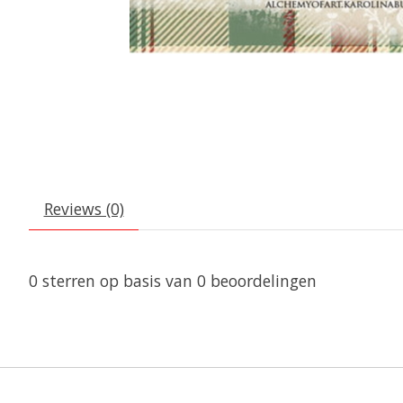
Reviews (0)
0
sterren op basis van
0
beoordelingen