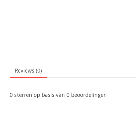
Reviews (0)
0
sterren op basis van
0
beoordelingen