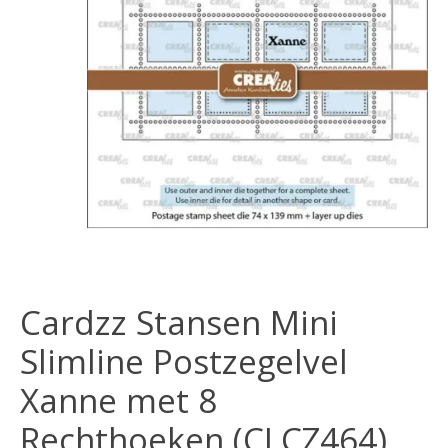
Cardzz Stansen Mini
Slimline Postzegelvel
Xanne met 8
Rechthoeken (CLCZ464)