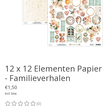
12 x 12 Elementen Papier
- Familieverhalen
€1,50
Incl. btw
(0)
De beoordeling van dit product is
0
van de 5