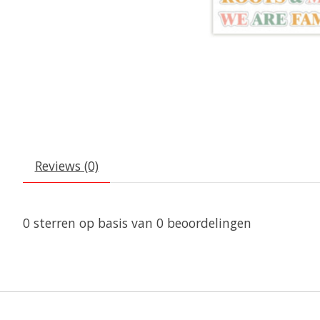
Reviews (0)
0
sterren op basis van
0
beoordelingen