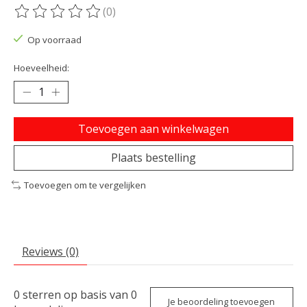
(0)
De beoordeling van dit product is
0
van de 5
Op voorraad
Hoeveelheid:
Toevoegen aan winkelwagen
Plaats bestelling
Toevoegen om te vergelijken
Reviews (0)
0
sterren op basis van
0
Je beoordeling toevoegen