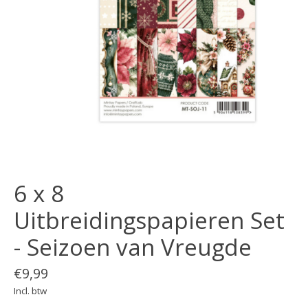
6 x 8
Uitbreidingspapieren Set
- Seizoen van Vreugde
€9,99
Incl. btw