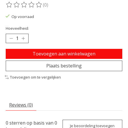
(0)
De beoordeling van dit product is
0
van de 5
Op voorraad
Hoeveelheid:
Toevoegen aan winkelwagen
Plaats bestelling
Toevoegen om te vergelijken
Reviews (0)
0
sterren op basis van
0
Je beoordeling toevoegen