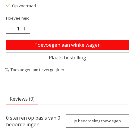
Op voorraad
Hoeveelheid:
Toevoegen aan winkelwagen
Plaats bestelling
Toevoegen om te vergelijken
Reviews (0)
0
sterren op basis van
0
Je beoordeling toevoegen
beoordelingen