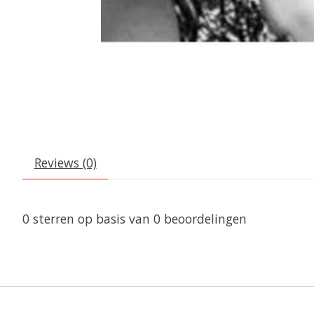
Reviews (0)
0
sterren op basis van
0
beoordelingen