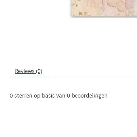
Reviews (0)
0
sterren op basis van
0
beoordelingen