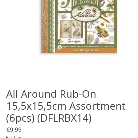
All Around Rub-On
15,5x15,5cm Assortment
(6pcs) (DFLRBX14)
€9,99
Incl. btw