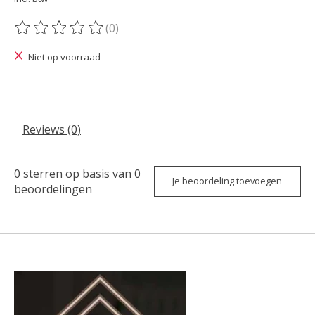
(0)
De beoordeling van dit product is
0
van de 5
Niet op voorraad
Reviews (0)
0
sterren op basis van
0
Je beoordeling toevoegen
beoordelingen