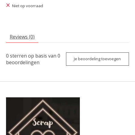
Niet op voorraad
Reviews (0)
0
sterren op basis van
0
Je beoordeling toevoegen
beoordelingen