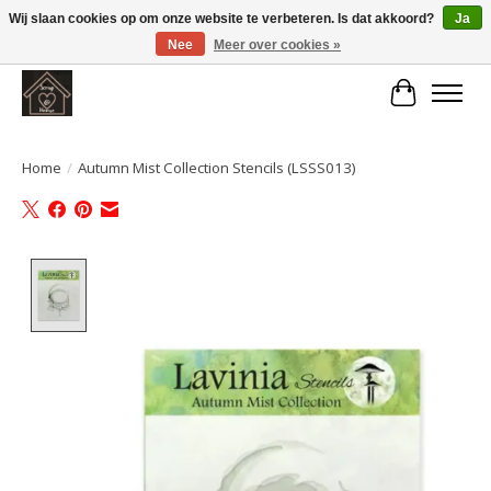
Wij slaan cookies op om onze website te verbeteren. Is dat akkoord?
Ja
Nee
Meer over cookies »
Large selection of products and fast shipping!
Winkelwa
Home
/
Autumn Mist Collection Stencils (LSSS013)
Product image slideshow Items