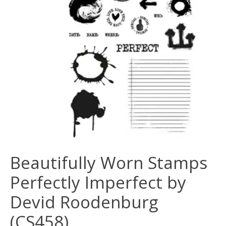
Beautifully Worn Stamps
Perfectly Imperfect by
Devid Roodenburg
(CS458)