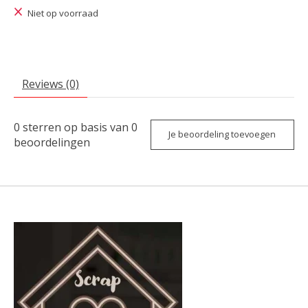
Niet op voorraad
Reviews (0)
0
sterren op basis van
0
Je beoordeling toevoegen
beoordelingen