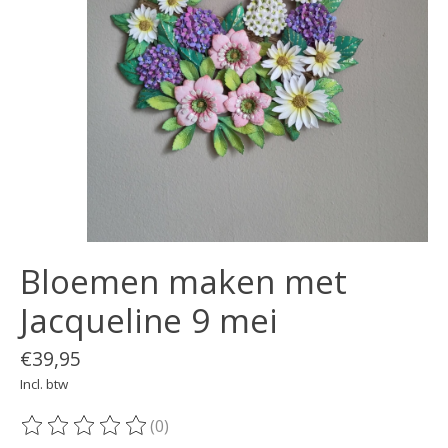
Bloemen maken met
Jacqueline 9 mei
€39,95
Incl. btw
(0)
De beoordeling van dit product is
0
van de 5