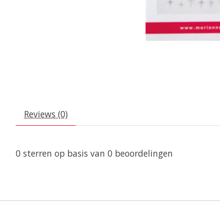
Reviews (0)
0
sterren op basis van
0
beoordelingen