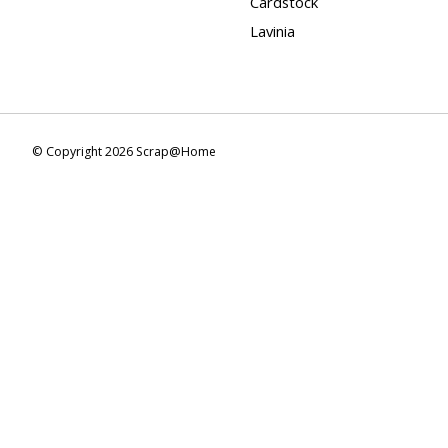
Cardstock
Lavinia
© Copyright 2026 Scrap@Home