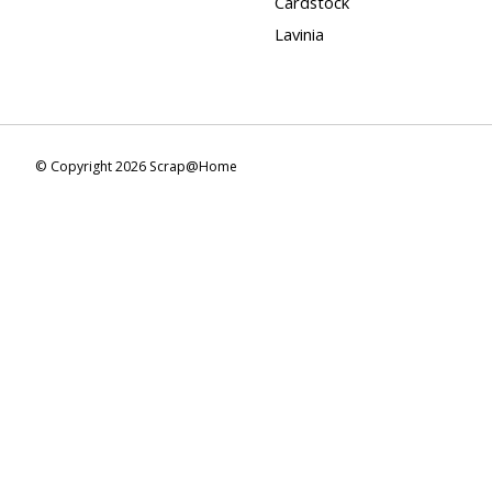
Cardstock
Lavinia
© Copyright 2026 Scrap@Home