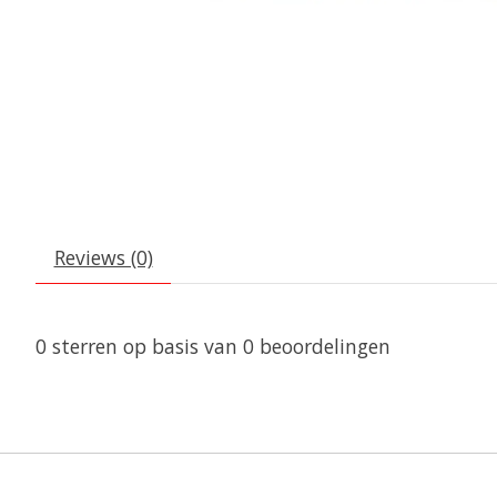
Reviews (0)
0
sterren op basis van
0
beoordelingen