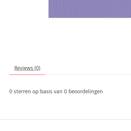
Reviews (0)
0
sterren op basis van
0
beoordelingen