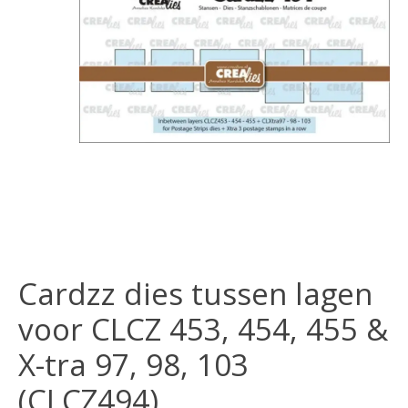
Cardzz dies tussen lagen
voor CLCZ 453, 454, 455 &
X-tra 97, 98, 103
(CLCZ494)