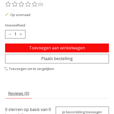
(0)
De beoordeling van dit product is
0
van de 5
Op voorraad
Hoeveelheid:
Toevoegen aan winkelwagen
Plaats bestelling
Toevoegen om te vergelijken
Reviews (0)
0
sterren op basis van
0
Je beoordeling toevoegen