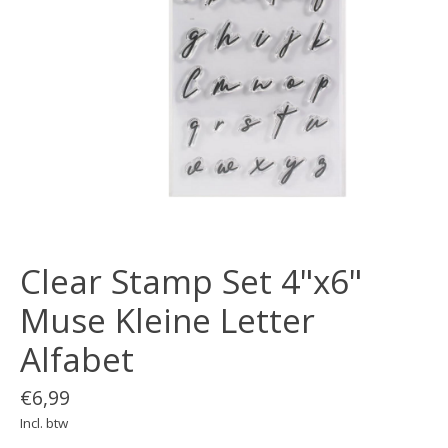
Clear Stamp Set 4"x6"
Muse Kleine Letter
Alfabet
€6,99
Incl. btw