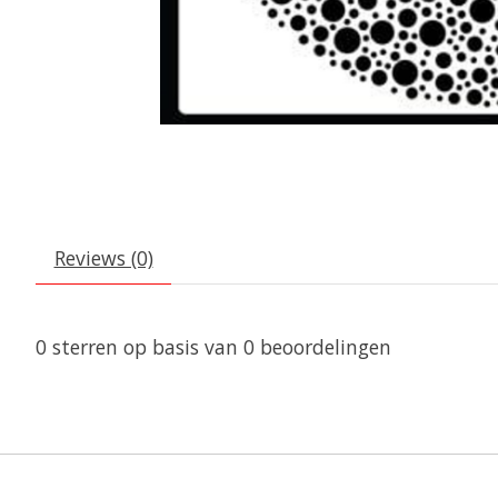
Reviews (0)
0
sterren op basis van
0
beoordelingen