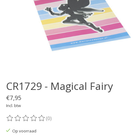
CR1729 - Magical Fairy
€7,95
Incl. btw
(0)
De beoordeling van dit product is
0
van de 5
Op voorraad