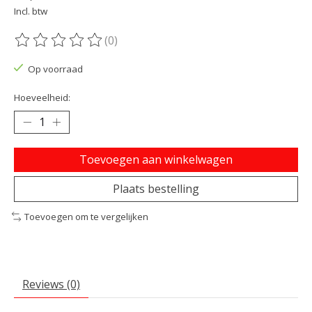
Incl. btw
(0)
De beoordeling van dit product is
0
van de 5
Op voorraad
Hoeveelheid:
Toevoegen aan winkelwagen
Plaats bestelling
Toevoegen om te vergelijken
Reviews (0)