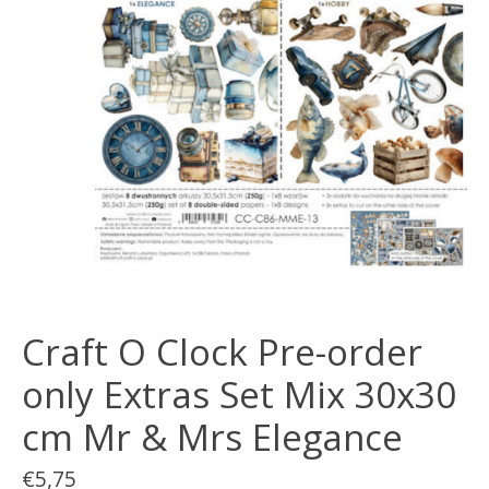
Craft O Clock Pre-order
only Extras Set Mix 30x30
cm Mr & Mrs Elegance
€5,75