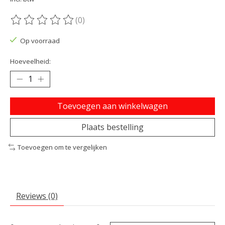
(0)
De beoordeling van dit product is
0
van de 5
Op voorraad
Hoeveelheid:
Toevoegen aan winkelwagen
Plaats bestelling
Toevoegen om te vergelijken
Reviews (0)