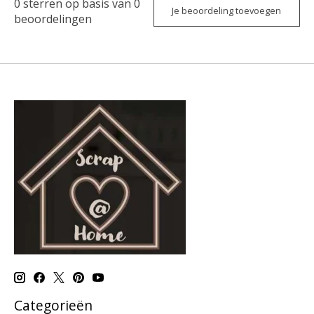
0
sterren op basis van
0
Je beoordeling toevoegen
beoordelingen
Categorieën