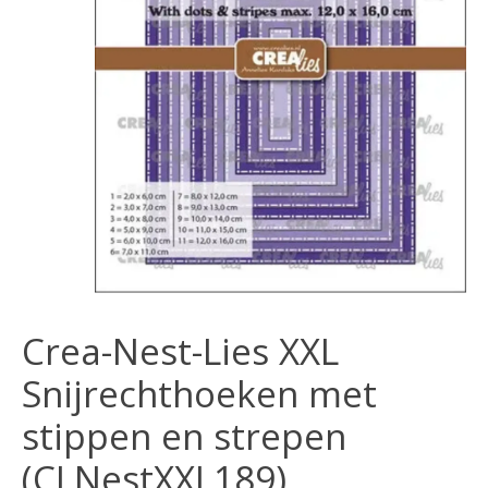
Crea-Nest-Lies XXL
Snijrechthoeken met
stippen en strepen
(CLNestXXL189)