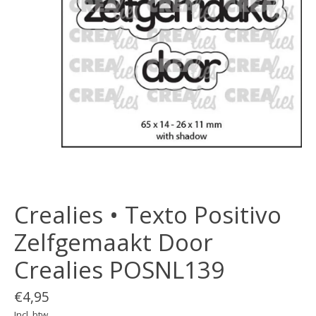
Crealies • Texto Positivo
Zelfgemaakt Door
Crealies POSNL139
€4,95
Incl. btw