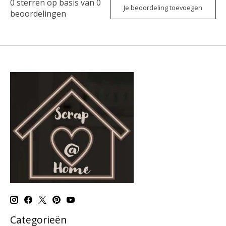
0
sterren op basis van
0
Je beoordeling toevoegen
beoordelingen
Categorieën