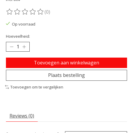
(0)
De beoordeling van dit product is
0
van de 5
Op voorraad
Hoeveelheid:
Toevoegen aan winkelwagen
Plaats bestelling
Toevoegen om te vergelijken
Reviews (0)