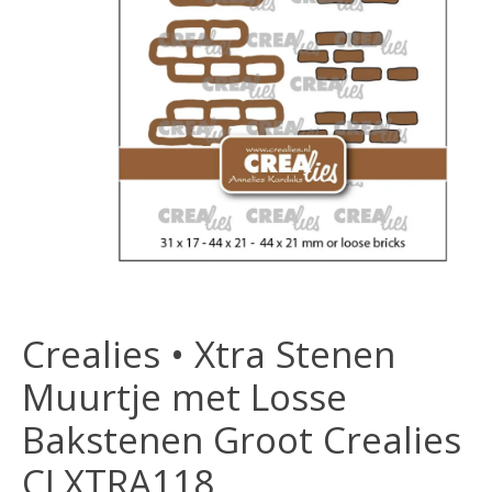
Crealies • Xtra Stenen
Muurtje met Losse
Bakstenen Groot Crealies
CLXTRA118