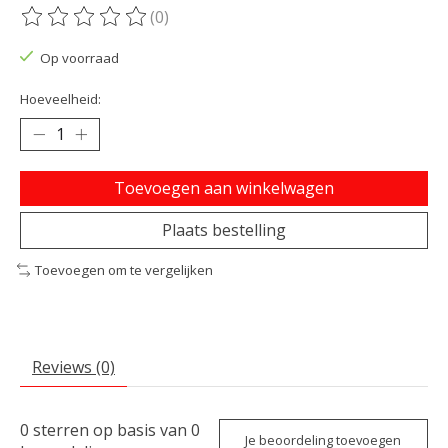
(0)
De beoordeling van dit product is
0
van de 5
Op voorraad
Hoeveelheid:
Toevoegen aan winkelwagen
Plaats bestelling
Toevoegen om te vergelijken
Reviews (0)
0
sterren op basis van
0
Je beoordeling toevoegen