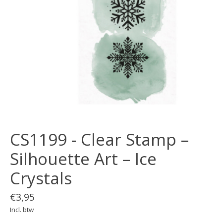
CS1199 - Clear Stamp –
Silhouette Art – Ice
Crystals
€3,95
Incl. btw