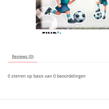
Reviews (0)
0
sterren op basis van
0
beoordelingen