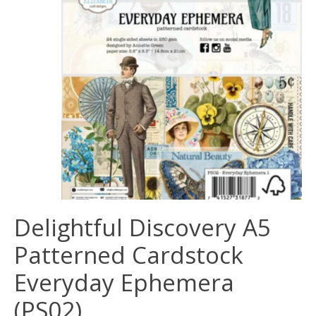
Delightful Discovery A5
Patterned Cardstock
Everyday Ephemera
(PS02)