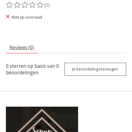
(0)
De beoordeling van dit product is
0
van de 5
Niet op voorraad
Reviews (0)
0
sterren op basis van
0
Je beoordeling toevoegen
beoordelingen