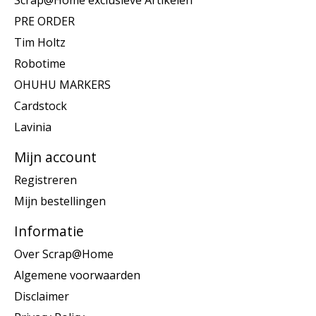
Scrap@Home exclusieve Artikelen
PRE ORDER
Tim Holtz
Robotime
OHUHU MARKERS
Cardstock
Lavinia
Mijn account
Registreren
Mijn bestellingen
Informatie
Over Scrap@Home
Algemene voorwaarden
Disclaimer