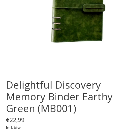
Delightful Discovery
Memory Binder Earthy
Green (MB001)
€22,99
Incl. btw