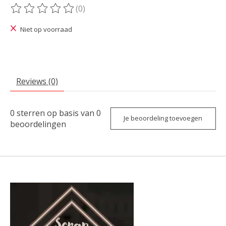
(0)
De beoordeling van dit product is
0
van de 5
Niet op voorraad
Reviews (0)
0
sterren op basis van
0
Je beoordeling toevoegen
beoordelingen