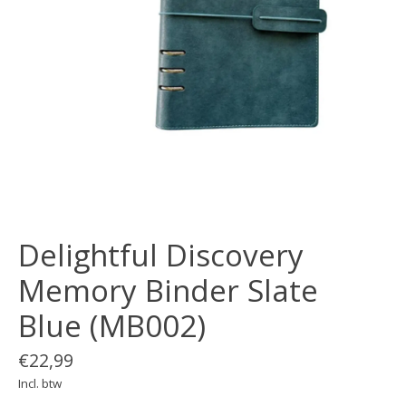
Delightful Discovery
Memory Binder Slate
Blue (MB002)
€22,99
Incl. btw