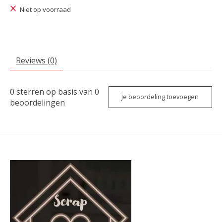
Niet op voorraad
Reviews (0)
0
sterren op basis van
0
Je beoordeling toevoegen
beoordelingen